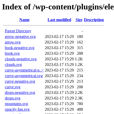
Index of /wp-content/plugins/el
Name
Last modified
Size
Description
Parent Directory
-
arrow-negative.svg
2023-02-17 15:29
180
arrow.svg
2023-02-17 15:29
162
book-negative.svg
2023-02-17 15:29
315
book.svg
2023-02-17 15:29
288
clouds-negative.svg
2023-02-17 15:29
1.2K
clouds.svg
2023-02-17 15:29
1.2K
curve-asymmetrical-n..>
2023-02-17 15:29
215
curve-asymmetrical.svg
2023-02-17 15:29
234
curve-negative.svg
2023-02-17 15:29
213
curve.svg
2023-02-17 15:29
208
drops-negative.svg
2023-02-17 15:29
2.2K
drops.svg
2023-02-17 15:29
2.3K
mountains.svg
2023-02-17 15:29
780
opacity-fan.svg
2023-02-17 15:29
488